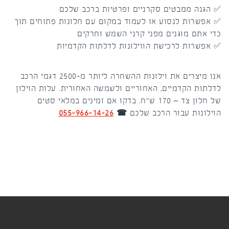
✅ הגנה ממבטים סקרניים ופרטיות ברכב שלכם
✅ אפשרות לנסוע או לעמוד במקום עם חלונות פתוחים תוך
כדי אתם מוגנים מפני קרני השמש וחרקים
✅ אפשרות לרכישת הווילונות לדלתות הקדמיות
אנו מיצרים את וילונות ההשחרה ליותר מ-2500 דגמי הרכב
לדלתות הקדמיים, האחוריים ולשמשה האחורית. עלות הוילון
של חלון צד – 170 ש"ח. בדקו אם זמינים במלאי סטים
הוילונות עבור הרכב שלכם
☎
055-966-14-26