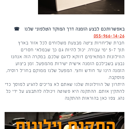
באפשרותכם לבצע הזמנה דרך המוקד הטלפוני שלנו ☎
055-966-14-26
חברת שליחויות ציטה מבצעת משלוחים לכל אזור בארץ
תוך 5-7 ימי עבודה. יכול להיות גם כך שבמלאי חסרים
הווילונות המתאימים דווקא לדגם שלכם. במקרה הזה אנחנו
נבצע בשבילכם הזמנה אישית ישירות מהמפעל. זמן ביצוע
הזמנה הינו עד חודש וחצי. המפעל שלנו ממוקם בחו"ל רוסיה,
מוסקבה.
היתרון של הווילונות שלנו שאתם לא צריכים להגיע למוסך כדי
להתקין אותם. ההתקנה היא פשוטה ויכולה להתבצע על ידי כל
נהג. צפו כאן בהוראות ההתקנה