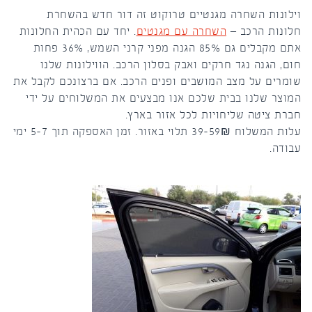
וילונות השחרה מגנטיים טרוקוט זה דור חדש בהשחרת
חלונות הרכב –
השחרה עם מגנטים
. יחד עם הכהית החלונות
אתם מקבלים גם 85% הגנה מפני קרני השמש, 36% פחות
חום, הגנה נגד חרקים ואבק בסלון הרכב. הווילונות שלנו
שומרים על מצב המושבים ופנים הרכב. אם ברצונכם לקבל את
המוצר שלנו בבית שלכם אנו מבצעים את המשלוחים על ידי
חברת ציטה שליחויות לכל אזור בארץ.
עלות המשלוח 39-59₪ תלוי באזור. זמן האספקה תוך 5-7 ימי
עבודה.
055-966-10-19